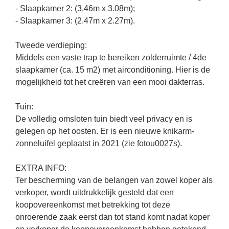
- Slaapkamer 2: (3.46m x 3.08m);
- Slaapkamer 3: (2.47m x 2.27m).
Tweede verdieping:
Middels een vaste trap te bereiken zolderruimte / 4de
slaapkamer (ca. 15 m2) met airconditioning. Hier is de
mogelijkheid tot het creëren van een mooi dakterras.
Tuin:
De volledig omsloten tuin biedt veel privacy en is
gelegen op het oosten. Er is een nieuwe knikarm-
zonneluifel geplaatst in 2021 (zie fotou0027s).
EXTRA INFO:
Ter bescherming van de belangen van zowel koper als
verkoper, wordt uitdrukkelijk gesteld dat een
koopovereenkomst met betrekking tot deze
onroerende zaak eerst dan tot stand komt nadat koper