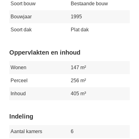
Soort bouw
Bestaande bouw
Bouwjaar
1995
Soort dak
Plat dak
Oppervlakten en inhoud
Wonen
147 m²
Perceel
256 m²
Inhoud
405 m³
Indeling
Aantal kamers
6