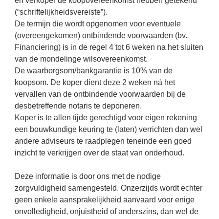
en verkoper de koopovereenkomst hebben getekend
(“schriftelijkheidsvereiste”).
De termijn die wordt opgenomen voor eventuele
(overeengekomen) ontbindende voorwaarden (bv.
Financiering) is in de regel 4 tot 6 weken na het sluiten
van de mondelinge wilsovereenkomst.
De waarborgsom/bankgarantie is 10% van de
koopsom. De koper dient deze 2 weken ná het
vervallen van de ontbindende voorwaarden bij de
desbetreffende notaris te deponeren.
Koper is te allen tijde gerechtigd voor eigen rekening
een bouwkundige keuring te (laten) verrichten dan wel
andere adviseurs te raadplegen teneinde een goed
inzicht te verkrijgen over de staat van onderhoud.
Deze informatie is door ons met de nodige
zorgvuldigheid samengesteld. Onzerzijds wordt echter
geen enkele aansprakelijkheid aanvaard voor enige
onvolledigheid, onjuistheid of anderszins, dan wel de