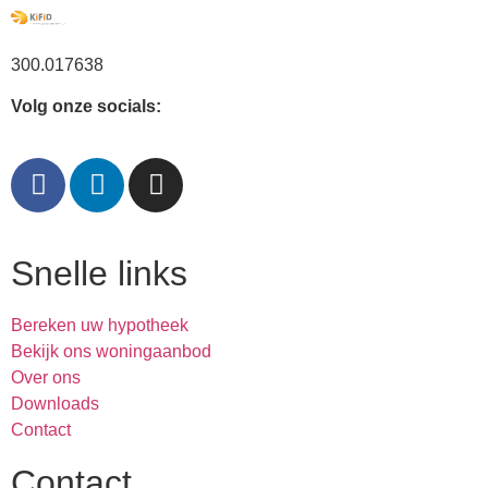
300.017638
Volg onze socials:
Snelle links
Bereken uw hypotheek
Bekijk ons woningaanbod
Over ons
Downloads
Contact
Contact