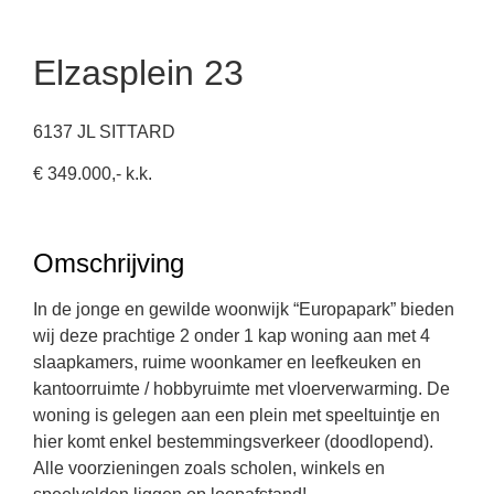
Elzasplein 23
6137 JL SITTARD
€ 349.000,- k.k.
Omschrijving
In de jonge en gewilde woonwijk “Europapark” bieden
wij deze prachtige 2 onder 1 kap woning aan met 4
slaapkamers, ruime woonkamer en leefkeuken en
kantoorruimte / hobbyruimte met vloerverwarming. De
woning is gelegen aan een plein met speeltuintje en
hier komt enkel bestemmingsverkeer (doodlopend).
Alle voorzieningen zoals scholen, winkels en