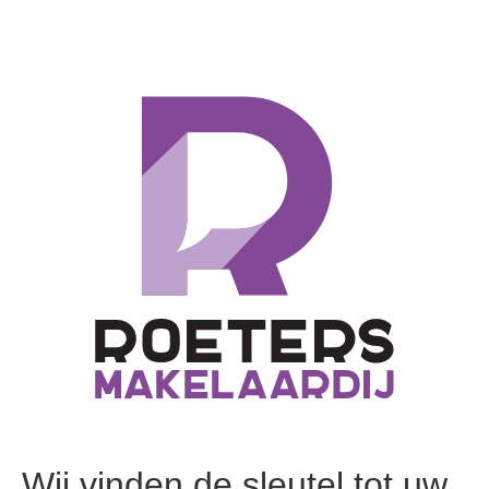
Wij vinden de sleutel tot uw