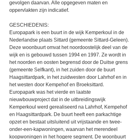
gevolgen daarvan. Alle opgegeven maten en
oppervlakten zijn indicatief.
GESCHIEDENIS:
Europapark is een buurt in de wijk Kemperkoul in de
Nederlandse plaats Sittard (gemeente Sittard-Geleen).
Deze woonbuurt omvat het noordoostelijk deel van de
wijk en is gebouwd tussen 1994 en 1997. Ze wordt in
het noorden en oosten begrensd door de Duitse grens
(gemeente Selfkant), in het zuiden door de buurt
Haagsittardpark, in het zuidwesten door Lahrhof en in
het westen door Kempehof en Broeksittard.
Europapark was het vierde en laatste
nieuwbouwproject dat in de uitbreidingswijk
Kemperkoul werd gerealiseerd na Lahrhof, Kempehof
en Haagsittardpark. De buurt heeft een parkachtige
opzet en bestaat uitsluitend uit vrijstaande en twee-
onder-een-kapwoningen, waarvan het merendeel
koopwoningen in het hogere segment. De woonbuurt