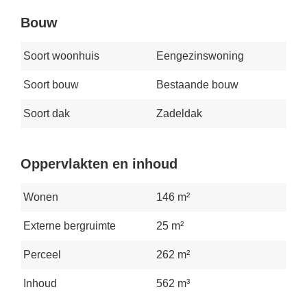
Bouw
Soort woonhuis
Eengezinswoning
Soort bouw
Bestaande bouw
Soort dak
Zadeldak
Oppervlakten en inhoud
Wonen
146 m²
Externe bergruimte
25 m²
Perceel
262 m²
Inhoud
562 m³