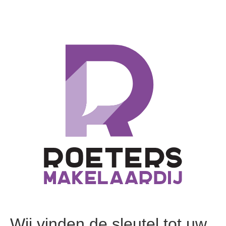
Wij vinden de sleutel tot uw