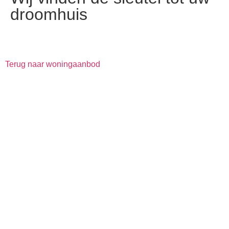
droomhuis
Terug naar woningaanbod