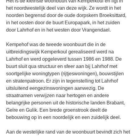
Het is de kleinste woonbuurt van Kemperkoul en ligt in
het noordwestelijk deel van deze wijk. Ze wordt in het
noorden begrensd door de oude dorpskern Broeksittard,
in het oosten door de buurt Europapark, in het zuiden
door Lahrhof en in het westen door Vrangendael.
Kempehof was de tweede woonbuurt die in de
uitbreidingswijk Kemperkoul gerealiseerd werd na
Lahrhof en werd opgeleverd tussen 1986 en 1988. De
buurt sluit qua structuur en sfeer aan bij Lahrhof met
soortgelijke woningtypen (rijtjeswoningen), bouwstijlen
en stratenpatroon. Er zijn in tegenstelling tot Lahrhof
uitsluitend eengezinswoningen aanwezig. De
straatnamen verwijzen naar hertogen en andere
belangrijke personen uit de historische landen Brabant,
Gelre en Gulik. Een brede groenstrook deelt de
bebouwing op in een noordelijk en een zuidelijk deel.
Aan de westelijke rand van de woonbuurt bevindt zich het