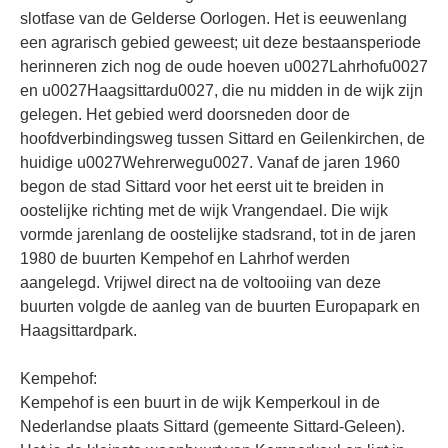
slotfase van de Gelderse Oorlogen. Het is eeuwenlang
een agrarisch gebied geweest; uit deze bestaansperiode
herinneren zich nog de oude hoeven u0027Lahrhofu0027
en u0027Haagsittardu0027, die nu midden in de wijk zijn
gelegen. Het gebied werd doorsneden door de
hoofdverbindingsweg tussen Sittard en Geilenkirchen, de
huidige u0027Wehrerwegu0027. Vanaf de jaren 1960
begon de stad Sittard voor het eerst uit te breiden in
oostelijke richting met de wijk Vrangendael. Die wijk
vormde jarenlang de oostelijke stadsrand, tot in de jaren
1980 de buurten Kempehof en Lahrhof werden
aangelegd. Vrijwel direct na de voltooiing van deze
buurten volgde de aanleg van de buurten Europapark en
Haagsittardpark.
Kempehof:
Kempehof is een buurt in de wijk Kemperkoul in de
Nederlandse plaats Sittard (gemeente Sittard-Geleen).