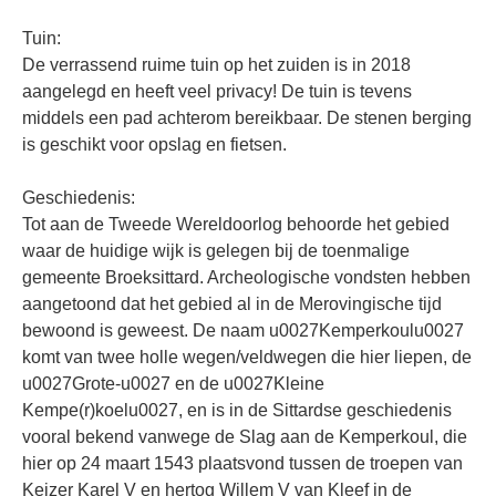
Tuin:
De verrassend ruime tuin op het zuiden is in 2018
aangelegd en heeft veel privacy! De tuin is tevens
middels een pad achterom bereikbaar. De stenen berging
is geschikt voor opslag en fietsen.
Geschiedenis:
Tot aan de Tweede Wereldoorlog behoorde het gebied
waar de huidige wijk is gelegen bij de toenmalige
gemeente Broeksittard. Archeologische vondsten hebben
aangetoond dat het gebied al in de Merovingische tijd
bewoond is geweest. De naam u0027Kemperkoulu0027
komt van twee holle wegen/veldwegen die hier liepen, de
u0027Grote-u0027 en de u0027Kleine
Kempe(r)koelu0027, en is in de Sittardse geschiedenis
vooral bekend vanwege de Slag aan de Kemperkoul, die
hier op 24 maart 1543 plaatsvond tussen de troepen van
Keizer Karel V en hertog Willem V van Kleef in de