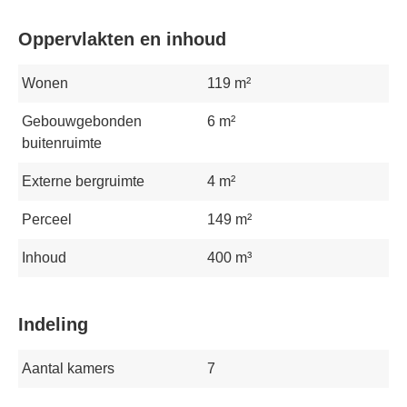
Oppervlakten en inhoud
Wonen
119 m²
Gebouwgebonden
6 m²
buitenruimte
Externe bergruimte
4 m²
Perceel
149 m²
Inhoud
400 m³
Indeling
Aantal kamers
7