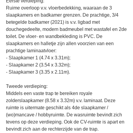
Eerste verdieping:
Ruime overloop v.v. vloerbedekking, waaraan de 3
slaapkamers en badkamer grenzen. De prachtige, 3/4
betegelde badkamer (2021) is v.v. ligbad met
douchegedeelte, modern badmeubel met wastafel en 2de
toilet. De vloer- en wandbekleding is PVC. De
slaapkamers en halletje zijn allen voorzien van een
prachtige laminaatvloer:
- Slaapkamer 1 (4.74 x 3.31m);
- Slaapkamer 2 (3.54 x 3.32m);
- Slaapkamer 3 (3.35 x 2.11m).
Tweede verdieping:
Middels een vaste trap te bereiken royale
zolderslaapkamer (8.58 x 3.32m) v.v. laminaat. Deze
ruimte is uitermate geschikt als 4de slaapkamer /
(wo)mancave / hobbyruimte. De wasruimte bevindt zich
tevens op deze verdieping. Ook de CV-ruimte is apart en
bevindt zich aan de rechterzijde van de trap.