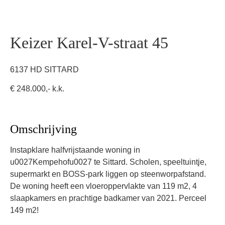
Keizer Karel-V-straat 45
6137 HD SITTARD
€ 248.000,- k.k.
Omschrijving
Instapklare halfvrijstaande woning in
u0027Kempehofu0027 te Sittard. Scholen, speeltuintje,
supermarkt en BOSS-park liggen op steenworpafstand.
De woning heeft een vloeroppervlakte van 119 m2, 4
slaapkamers en prachtige badkamer van 2021. Perceel
149 m2!