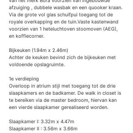
van het merk Bora voorzien van ingebouwde
afzuiging , dubbele wasbak en een quooker kraan.
Via de grote vol glas schuifpui toegang tot de
royale overkapping en de tuin.Vaste kastenwand
voorzien van 1 heteluchtoven stoomoven (AEG),
en koffiecorner.
Bijkeuken (1.94m x 2.46m)
Achter de keuken bevind zich de bijkeuken met
voldoende opslagruimte.
1e verdieping
Overloop in atrium stijl met toegang tot de drie
slaapkamers en de badkamer. De walk in closet is
te bereiken via de master bedroom, hiervan kan
een vierde slaapkamer gerealiseerd worden.
Slaapkamer I: 3.32m x 4.47m
Slaapkamer II : 3.56m x 3.66m