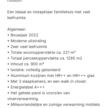
rondom.
Een ideaal en instapklaar familiehuis met veel
leefruimte.
Algemeen
• Bouwjaar 2022
• Moderne uitstraling
• Zeer veel leefruimte
• Totale woonoppervlakte ca. 221 m²
• Totaal perceeloppervlakte ca. 1285 m2
• Inhoud ca. 900 m³
• Isolatie: volledig geisoleerd
• Aluminium kozijnen met HR++ en HR+++ glas
• Met 3 slaapkamers; en een walk in closet.
• Energielabel A+++
• Het gehele pand is voorzien van
vloerverwarming.
• Milieuvriendelijke en zuinige verwarming middels