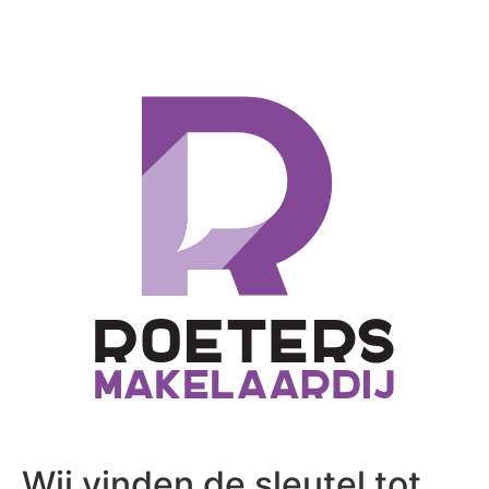
Wij vinden de sleutel tot