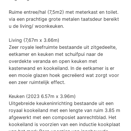
Ruime entree/hal (7,5m2) met meterkast en toilet.
via een prachtige grote metalen taatsdeur bereikt
u de living/ woonkeuken.
Living (7,67m x 3.66m)
Zeer royale leefruimte bestaande uit zitgedeelte,
eetkamer en keuken met schuifpui naar de
overdekte veranda en open keuken met
kastenwand en kookeiland. In de eetkamer is er
een mooie glazen hoek gecreëerd wat zorgt voor
een zeer ruimtelijk effect.
Keuken (2023 6.57m x 3.96m)
Uitgebreide keukeninrichting bestaande uit een
royaal kookeiland met een lengte van ruim 3.85 m
afgewerkt met een composiet aanrechtblad. Het
kookeiland is voorzien van een inductie kookplaat