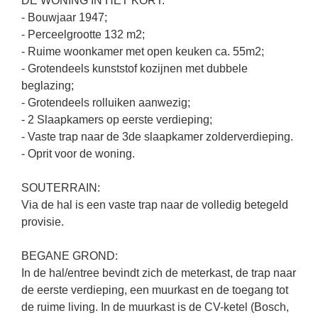
DE WONING IN HET KORT:
- Bouwjaar 1947;
- Perceelgrootte 132 m2;
- Ruime woonkamer met open keuken ca. 55m2;
- Grotendeels kunststof kozijnen met dubbele
beglazing;
- Grotendeels rolluiken aanwezig;
- 2 Slaapkamers op eerste verdieping;
- Vaste trap naar de 3de slaapkamer zolderverdieping.
- Oprit voor de woning.
SOUTERRAIN:
Via de hal is een vaste trap naar de volledig betegeld
provisie.
BEGANE GROND:
In de hal/entree bevindt zich de meterkast, de trap naar
de eerste verdieping, een muurkast en de toegang tot
de ruime living. In de muurkast is de CV-ketel (Bosch,