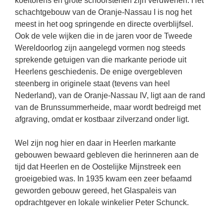
koeltorens en grote schoorstenen zijn verdwenen. Het
schachtgebouw van de Oranje-Nassau I is nog het
meest in het oog springende en directe overblijfsel.
Ook de vele wijken die in de jaren voor de Tweede
Wereldoorlog zijn aangelegd vormen nog steeds
sprekende getuigen van die markante periode uit
Heerlens geschiedenis. De enige overgebleven
steenberg in originele staat (tevens van heel
Nederland), van de Oranje-Nassau IV, ligt aan de rand
van de Brunssummerheide, maar wordt bedreigd met
afgraving, omdat er kostbaar zilverzand onder ligt.
Wel zijn nog hier en daar in Heerlen markante
gebouwen bewaard gebleven die herinneren aan de
tijd dat Heerlen en de Oostelijke Mijnstreek een
groeigebied was. In 1935 kwam een zeer befaamd
geworden gebouw gereed, het Glaspaleis van
opdrachtgever en lokale winkelier Peter Schunck.