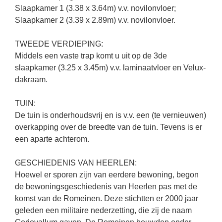
Slaapkamer 1 (3.38 x 3.64m) v.v. novilonvloer;
Slaapkamer 2 (3.39 x 2.89m) v.v. novilonvloer.
TWEEDE VERDIEPING:
Middels een vaste trap komt u uit op de 3de
slaapkamer (3.25 x 3.45m) v.v. laminaatvloer en Velux-
dakraam.
TUIN:
De tuin is onderhoudsvrij en is v.v. een (te vernieuwen)
overkapping over de breedte van de tuin. Tevens is er
een aparte achterom.
GESCHIEDENIS VAN HEERLEN:
Hoewel er sporen zijn van eerdere bewoning, begon
de bewoningsgeschiedenis van Heerlen pas met de
komst van de Romeinen. Deze stichtten er 2000 jaar
geleden een militaire nederzetting, die zij de naam