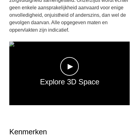
zorgvuldigheid samengesteld. Onzerzijds wordt echter
geen enkele aansprakelijkheid aanvaard voor enige
onvolledigheid, onjuistheid of anderszins, dan wel de
gevolgen daarvan. Alle opgegeven maten en
oppervlakten zijn indicatief.
►
Explore 3D Space
Kenmerken