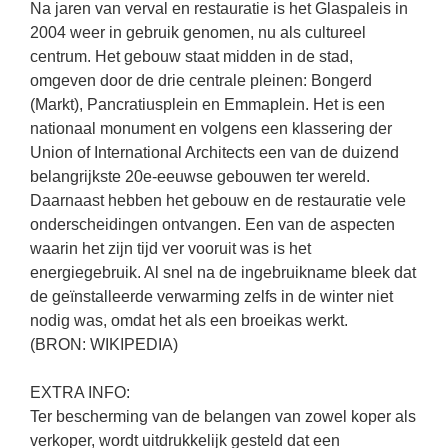
Na jaren van verval en restauratie is het Glaspaleis in
2004 weer in gebruik genomen, nu als cultureel
centrum. Het gebouw staat midden in de stad,
omgeven door de drie centrale pleinen: Bongerd
(Markt), Pancratiusplein en Emmaplein. Het is een
nationaal monument en volgens een klassering der
Union of International Architects een van de duizend
belangrijkste 20e-eeuwse gebouwen ter wereld.
Daarnaast hebben het gebouw en de restauratie vele
onderscheidingen ontvangen. Een van de aspecten
waarin het zijn tijd ver vooruit was is het
energiegebruik. Al snel na de ingebruikname bleek dat
de geïnstalleerde verwarming zelfs in de winter niet
nodig was, omdat het als een broeikas werkt.
(BRON: WIKIPEDIA)
EXTRA INFO:
Ter bescherming van de belangen van zowel koper als
verkoper, wordt uitdrukkelijk gesteld dat een