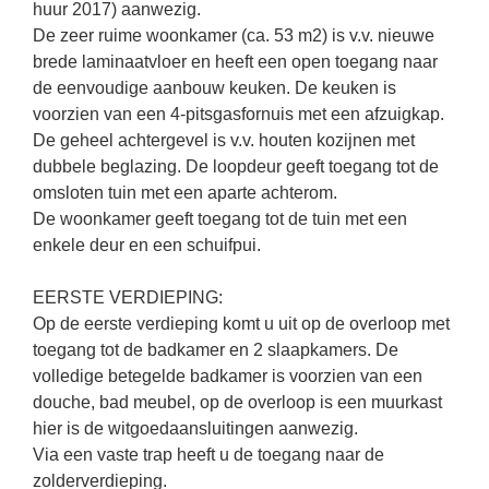
huur 2017) aanwezig.
De zeer ruime woonkamer (ca. 53 m2) is v.v. nieuwe
brede laminaatvloer en heeft een open toegang naar
de eenvoudige aanbouw keuken. De keuken is
voorzien van een 4-pitsgasfornuis met een afzuigkap.
De geheel achtergevel is v.v. houten kozijnen met
dubbele beglazing. De loopdeur geeft toegang tot de
omsloten tuin met een aparte achterom.
De woonkamer geeft toegang tot de tuin met een
enkele deur en een schuifpui.
EERSTE VERDIEPING:
Op de eerste verdieping komt u uit op de overloop met
toegang tot de badkamer en 2 slaapkamers. De
volledige betegelde badkamer is voorzien van een
douche, bad meubel, op de overloop is een muurkast
hier is de witgoedaansluitingen aanwezig.
Via een vaste trap heeft u de toegang naar de
zolderverdieping.