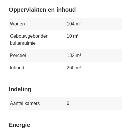
Oppervlakten en inhoud
Wonen
104 m²
Gebouwgebonden
10 m²
buitenruimte
Perceel
132 m²
Inhoud
260 m³
Indeling
Aantal kamers
6
Energie