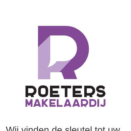
Wij vinden de sleutel tot uw