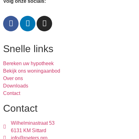
Volg onze socials:
Snelle links
Bereken uw hypotheek
Bekijk ons woningaanbod
Over ons
Downloads
Contact
Contact
Wilhelminastraat 53
6131 KM Sittard
info@roeters.pro