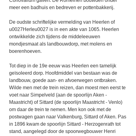
Coriovallum gaven. De Romeinen bouwden onder
meer een badhuis en bedreven er pottenbakkerij.
De oudste schriftelijke vermelding van Heerlen of
u0027Herleu0027 is in een akte van 1065. Heerlen
ontwikkelde zich tijdens de middeleeuwen
mondjesmaat als landbouwdorp, met molens en
boerenhoeven.
Tot diep in de 19e eeuw was Heerlen een tamelijk
geïsoleerd dorp. Hoofdmiddel van bestaan was de
landbouw, goede aan- en afvoerwegen ontbraken.
Wilde men met de trein reizen, dan moest men eerst te
voet naar Simpelveld (aan de spoorlijn Aken -
Maastricht) of Sittard (de spoorlijn Maastricht - Venlo)
om daar de trein te nemen. Men kon ook met de
postwagen gaan naar Valkenburg, Sittard of Aken. Pas
in 1896 kwam de spoorlijn Sittard - Herzogenrath tot
stand, aangelegd door de spoorwegbouwer Henri