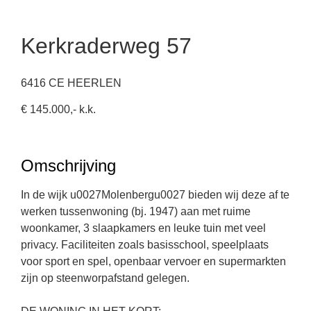
Kerkraderweg 57
6416 CE HEERLEN
€ 145.000,- k.k.
Omschrijving
In de wijk u0027Molenbergu0027 bieden wij deze af te
werken tussenwoning (bj. 1947) aan met ruime
woonkamer, 3 slaapkamers en leuke tuin met veel
privacy. Faciliteiten zoals basisschool, speelplaats
voor sport en spel, openbaar vervoer en supermarkten
zijn op steenworpafstand gelegen.