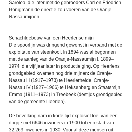
Sarolea, die later met de gebroeders Carl en Friedrich
Honigmann de directie zou voeren van de Oranje-
Nassaumijnen.
Schachtgebouw van een Heerlense mijn
Die spoorlijn was dringend gewenst in verband met de
exploitatie van steenkool. In 1894 was al begonnen
met de aanleg van de Oranje-Nassaumijn I, 1899–
1974, die vijf jaar later in productie ging. Op Heerlens
grondgebied kwamen nog drie mijnen: de Oranje-
Nassau III (1917–1973) te Heerlerheide, Oranje-
Nassau IV (1927–1966) te Heksenberg en Staatsmijn
Emma (1911–1973) in Treebeek (destijds grondgebied
van de gemeente Heerlen).
De bevolking nam in korte tijd explosief toe: van een
dorpje met 6646 inwoners in 1900 tot een stad van
32.263 inwoners in 1930. Voor al deze mensen uit